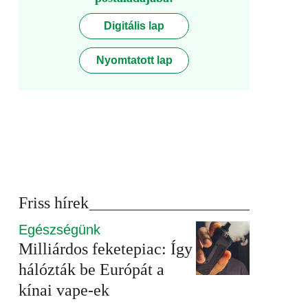
Digitális lap
Nyomtatott lap
Friss hírek
Egészségünk
Milliárdos feketepiac: Így
hálózták be Európát a
kínai vape-ek