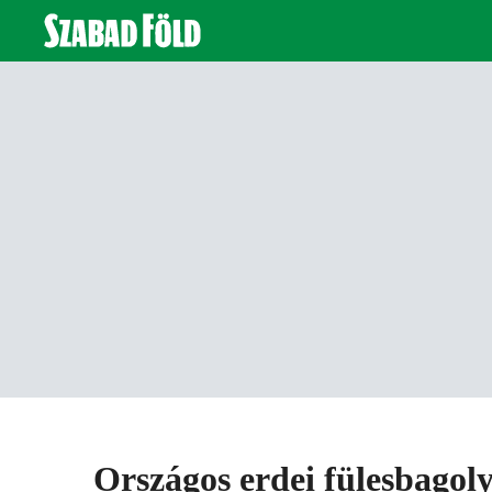
Országos erdei fülesbagoly