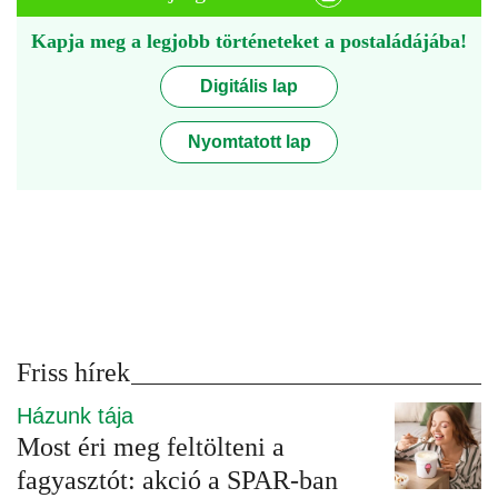
Kapja meg a legjobb történeteket a postaládájába!
Digitális lap
Nyomtatott lap
Friss hírek
Házunk tája
Most éri meg feltölteni a
fagyasztót: akció a SPAR-ban