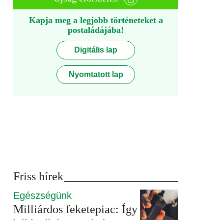
Kapja meg a legjobb történeteket a
postaládájába!
Digitális lap
Nyomtatott lap
Friss hírek
Egészségünk
Milliárdos feketepiac: Így