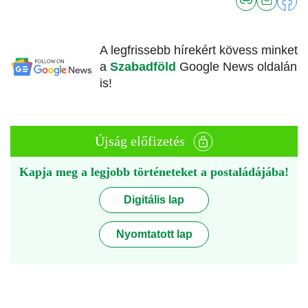
A legfrissebb hírekért kövess minket
a
Szabadföld
Google News oldalán
is!
Újság előfizetés
Kapja meg a legjobb történeteket a postaládájába!
Digitális lap
Nyomtatott lap