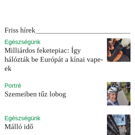
Friss hírek
Egészségünk
Milliárdos feketepiac: Így
hálózták be Európát a kínai vape-
ek
Portré
Szemeiben tűz lobog
Egészségünk
Málló idő