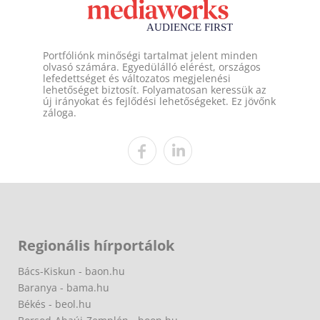
Portfóliónk minőségi tartalmat jelent minden
olvasó számára. Egyedülálló elérést, országos
lefedettséget és változatos megjelenési
lehetőséget biztosít. Folyamatosan keressük az
új irányokat és fejlődési lehetőségeket. Ez jövőnk
záloga.
Regionális hírportálok
Bács-Kiskun - baon.hu
Baranya - bama.hu
Békés - beol.hu