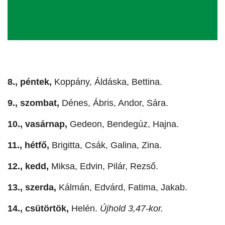
8., péntek,
Koppány, Áldáska, Bettina.
9., szombat,
Dénes, Ábris, Andor, Sára.
10., vasárnap,
Gedeon, Bendegúz, Hajna.
11., hétfő,
Brigitta, Csák, Galina, Zina.
12., kedd,
Miksa, Edvin, Pilár, Rezső.
13., szerda,
Kálmán, Edvárd, Fatima, Jakab.
14., csütörtök,
Helén.
Újhold 3,47-kor.