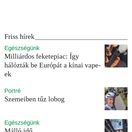
Friss hírek
Egészségünk
Milliárdos feketepiac: Így
hálózták be Európát a kínai vape-
ek
Portré
Szemeiben tűz lobog
Egészségünk
Málló idő