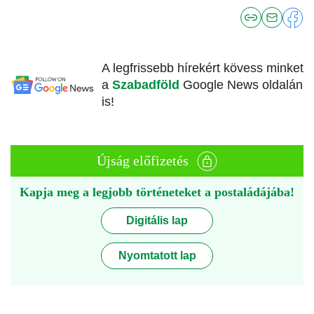
A legfrissebb hírekért kövess minket
a
Szabadföld
Google News oldalán
is!
Újság előfizetés
Kapja meg a legjobb történeteket a postaládájába!
Digitális lap
Nyomtatott lap