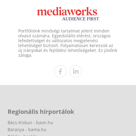
Portfóliónk minőségi tartalmat jelent minden
olvasó számára. Egyedülálló elérést, országos
lefedettséget és változatos megjelenési
lehetőséget biztosít. Folyamatosan keressük az
új irányokat és fejlődési lehetőségeket. Ez jövőnk
záloga.
Regionális hírportálok
Bács-Kiskun - baon.hu
Baranya - bama.hu