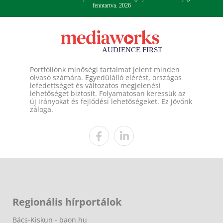
fenntartva. 2026
Portfóliónk minőségi tartalmat jelent minden
olvasó számára. Egyedülálló elérést, országos
lefedettséget és változatos megjelenési
lehetőséget biztosít. Folyamatosan keressük az
új irányokat és fejlődési lehetőségeket. Ez jövőnk
záloga.
Regionális hírportálok
Bács-Kiskun - baon.hu