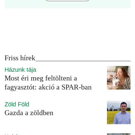
Friss hírek
Házunk tája
Most éri meg feltölteni a
fagyasztót: akció a SPAR-ban
Zöld Föld
Gazda a zöldben