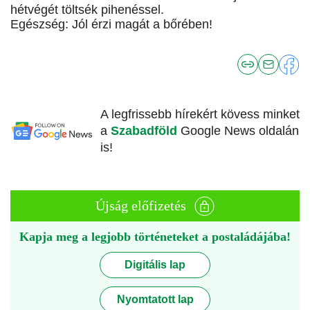
hétvégét töltsék pihenéssel.
Egészség: Jól érzi magát a bőrében!
A legfrissebb hírekért kövess minket
a
Szabadföld
Google News oldalán
is!
Újság előfizetés
Kapja meg a legjobb történeteket a postaládájába!
Digitális lap
Nyomtatott lap