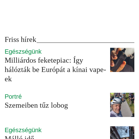
Friss hírek
Egészségünk
Milliárdos feketepiac: Így
hálózták be Európát a kínai vape-
ek
Portré
Szemeiben tűz lobog
Egészségünk
Málló idő