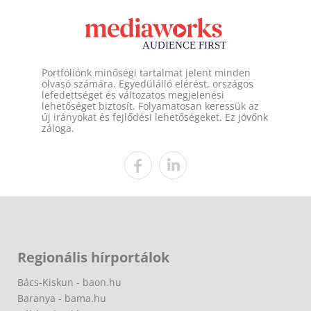
Portfóliónk minőségi tartalmat jelent minden
olvasó számára. Egyedülálló elérést, országos
lefedettséget és változatos megjelenési
lehetőséget biztosít. Folyamatosan keressük az
új irányokat és fejlődési lehetőségeket. Ez jövőnk
záloga.
Regionális hírportálok
Bács-Kiskun - baon.hu
Baranya - bama.hu