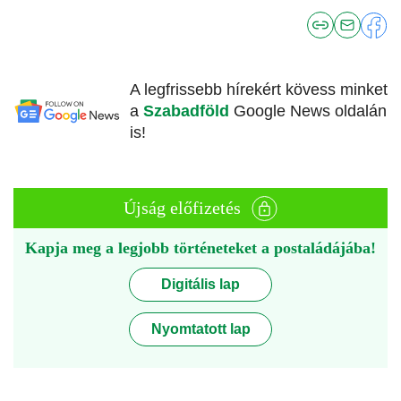
A legfrissebb hírekért kövess minket
a
Szabadföld
Google News oldalán
is!
Újság előfizetés
Kapja meg a legjobb történeteket a postaládájába!
Digitális lap
Nyomtatott lap