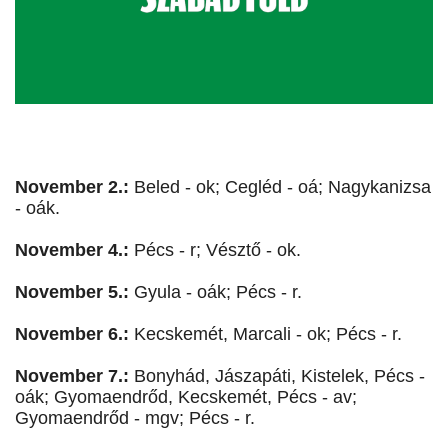
November 2.:
Beled - ok; Cegléd - oá; Nagykanizsa
- oák.
November 4.:
Pécs - r; Vésztő - ok.
November 5.:
Gyula - oák; Pécs - r.
November 6.:
Kecskemét, Marcali - ok; Pécs - r.
November 7.:
Bonyhád, Jászapáti, Kistelek, Pécs -
oák; Gyomaendrőd, Kecskemét, Pécs - av;
Gyomaendrőd - mgv; Pécs - r.