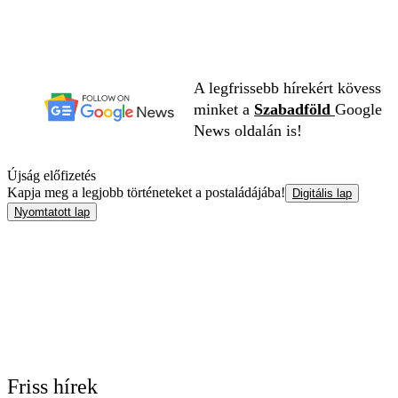
A legfrissebb hírekért kövess
minket a
Szabadföld
Google
News oldalán is!
Újság előfizetés
Kapja meg a legjobb történeteket a postaládájába!
Digitális lap
Nyomtatott lap
Friss hírek