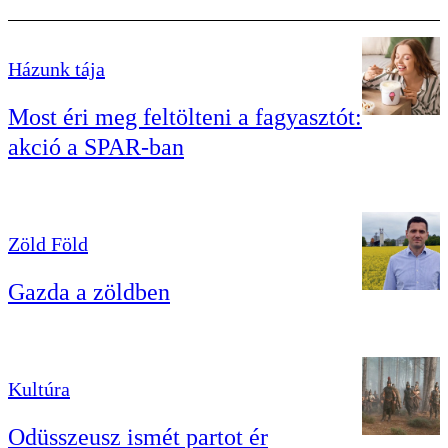
Házunk tája
Most éri meg feltölteni a fagyasztót:
akció a SPAR-ban
Zöld Föld
Gazda a zöldben
Kultúra
Odüsszeusz ismét partot ér