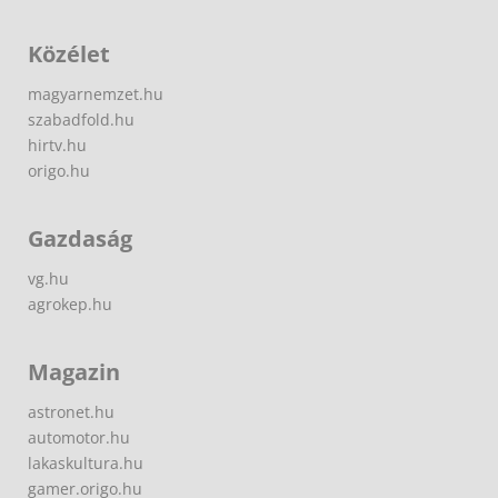
Közélet
magyarnemzet.hu
szabadfold.hu
hirtv.hu
origo.hu
Gazdaság
vg.hu
agrokep.hu
Magazin
astronet.hu
automotor.hu
lakaskultura.hu
gamer.origo.hu