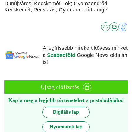
Dunújváros, Kecskemét - ok; Gyomaendrőd,
Kecskemét, Pécs - av; Gyomaendrőd - mgv.
A legfrissebb hírekért kövess minket
a
Szabadföld
Google News oldalán
is!
Újság előfizetés
Kapja meg a legjobb történeteket a postaládájába!
Digitális lap
Nyomtatott lap