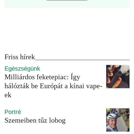
Friss hírek
Egészségünk
Milliárdos feketepiac: Így
hálózták be Európát a kínai vape-
ek
Portré
Szemeiben tűz lobog