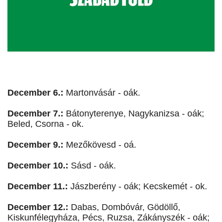
December 6.:
Martonvásár - oák.
December 7.:
Bátonyterenye, Nagykanizsa - oák;
Beled, Csorna - ok.
December 9.:
Mezőkövesd - oá.
December 10.:
Sásd - oák.
December 11.:
Jászberény - oák; Kecskemét - ok.
December 12.:
Dabas, Dombóvár, Gödöllő,
Kiskunfélegyháza, Pécs, Ruzsa, Zákányszék - oák;