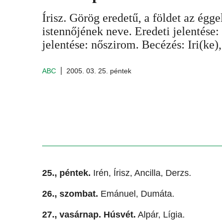
Írisz. Görög eredetű, a földet az égg
istennőjének neve. Eredeti jelentése:
jelentése: nőszirom. Becézés: Iri(ke), 
ABC
2005. 03. 25. péntek
25., péntek.
Irén, Írisz, Ancilla, Derzs.
26., szombat.
Emánuel, Dumáta.
27., vasárnap. Húsvét.
Alpár, Lígia.