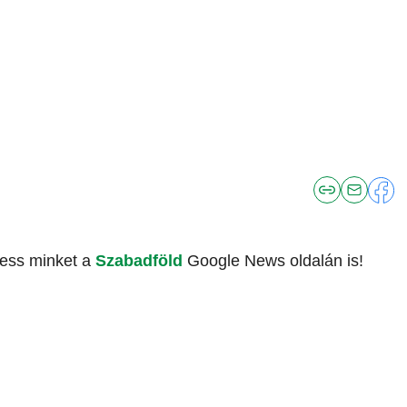
vess minket a
Szabadföld
Google News oldalán is!