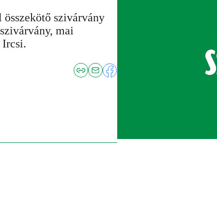
el összekötő szivárvány
 szivárvány, mai
Ircsi.