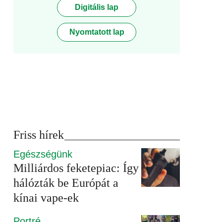
Digitális lap
Nyomtatott lap
Friss hírek
Egészségünk
Milliárdos feketepiac: Így
hálózták be Európát a
kínai vape-ek
Portré