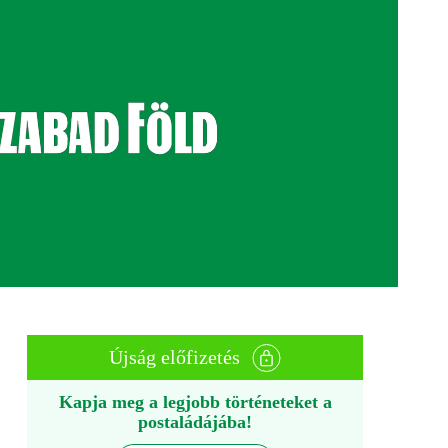
Újság előfizetés
Kapja meg a legjobb történeteket a
postaládájába!