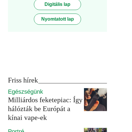
Digitális lap
Nyomtatott lap
Friss hírek
Egészségünk
Milliárdos feketepiac: Így
hálózták be Európát a
kínai vape-ek
Portré