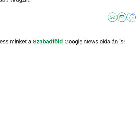
vess minket a
Szabadföld
Google News oldalán is!