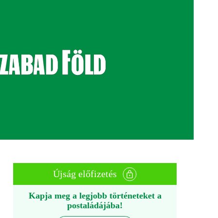
Újság előfizetés
Kapja meg a legjobb történeteket a
postaládájába!