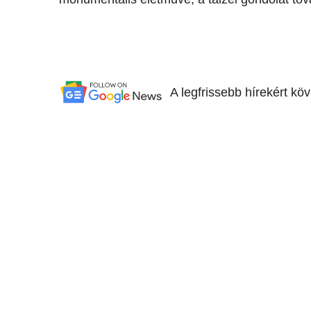
A legfrissebb hírekért kö