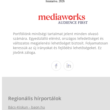
fenntartva. 2026
Portfóliónk minőségi tartalmat jelent minden olvasó
számára. Egyedülálló elérést, országos lefedettséget és
változatos megjelenési lehetőséget biztosít. Folyamatosan
keressük az új irányokat és fejlődési lehetőségeket. Ez
jövőnk záloga.
Regionális hírportálok
Bács-Kiskun - baon.hu