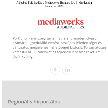
A Szabad Föld kiadója a Mediaworks Hungary Zrt. © Minden jog
fenntartva. 2026
Portfóliónk minőségi tartalmat jelent minden olvasó
számára. Egyedülálló elérést, országos lefedettséget és
változatos megjelenési lehetőséget biztosít. Folyamatosan
keressük az új irányokat és fejlődési lehetőségeket. Ez
jövőnk záloga.
Regionális hírportálok