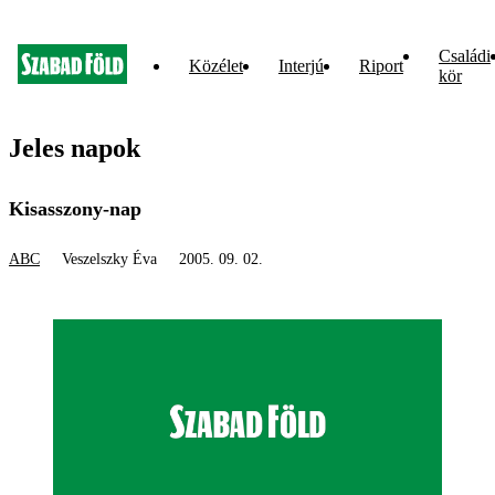
Családi
Közélet
Interjú
Riport
kör
Jeles napok
Kisasszony-nap
ABC
Veszelszky Éva
2005. 09. 02.