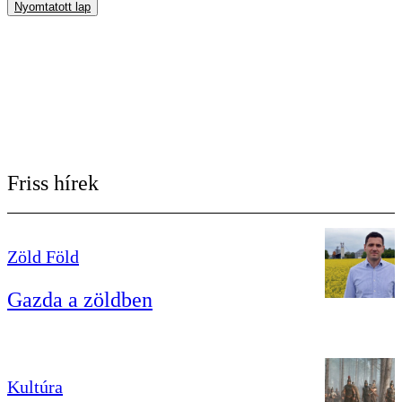
Nyomtatott lap
Friss hírek
Zöld Föld
Gazda a zöldben
Kultúra