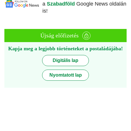
a
Szabadföld
Google News oldalán
is!
Újság előfizetés
Kapja meg a legjobb történeteket a postaládájába!
Digitális lap
Nyomtatott lap