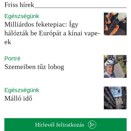
Friss hírek
Egészségünk
Milliárdos feketepiac: Így
hálózták be Európát a kínai vape-
ek
Portré
Szemeiben tűz lobog
Egészségünk
Málló idő
Hírlevél feliratkozás