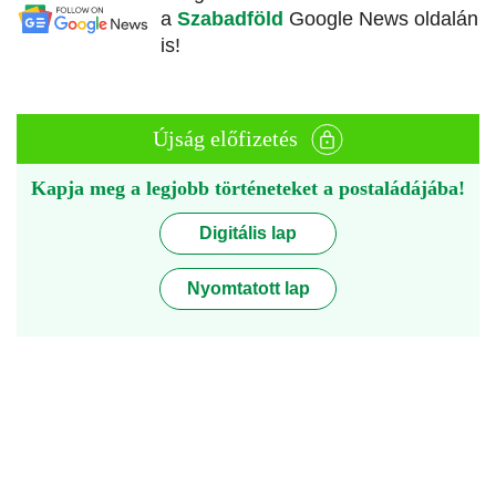
a
Szabadföld
Google News oldalán
is!
Újság előfizetés
Kapja meg a legjobb történeteket a postaládájába!
Digitális lap
Nyomtatott lap