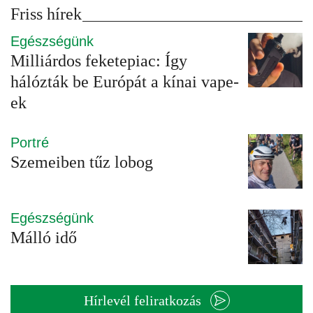
Friss hírek
Egészségünk
Milliárdos feketepiac: Így
hálózták be Európát a kínai vape-
ek
Portré
Szemeiben tűz lobog
Egészségünk
Málló idő
Hírlevél feliratkozás