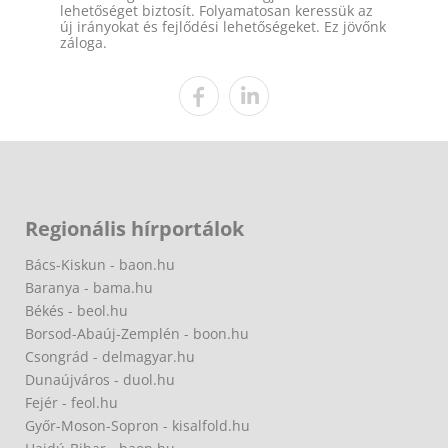
lehetőséget biztosít. Folyamatosan keressük az
új irányokat és fejlődési lehetőségeket. Ez jövőnk
záloga.
Regionális hírportálok
Bács-Kiskun - baon.hu
Baranya - bama.hu
Békés - beol.hu
Borsod-Abaúj-Zemplén - boon.hu
Csongrád - delmagyar.hu
Dunaújváros - duol.hu
Fejér - feol.hu
Győr-Moson-Sopron - kisalfold.hu