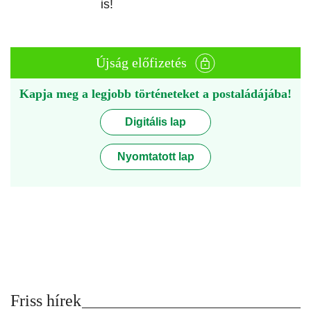
is!
Újság előfizetés
Kapja meg a legjobb történeteket a postaládájába!
Digitális lap
Nyomtatott lap
Friss hírek