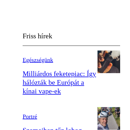
Friss hírek
Egészségünk
Milliárdos feketepiac: Így
hálózták be Európát a
kínai vape-ek
Portré