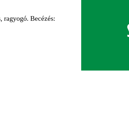
os, ragyogó. Becézés: