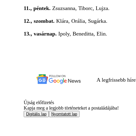
11., péntek.
Zsuzsanna, Tiborc, Lujza.
12., szombat.
Klára, Orália, Sugárka.
13., vasárnap.
Ipoly, Beneditta, Elin.
A legfrissebb hír
Újság előfizetés
Kapja meg a legjobb történeteket a postaládájába!
Digitális lap
Nyomtatott lap