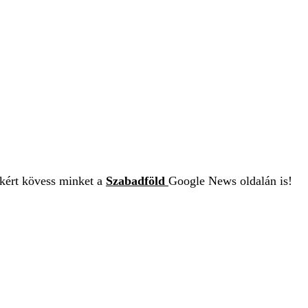
ekért kövess minket a
Szabadföld
Google News oldalán is!