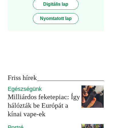
Digitális lap
Nyomtatott lap
Friss hírek
Egészségünk
Milliárdos feketepiac: Így
hálózták be Európát a
kínai vape-ek
Portré