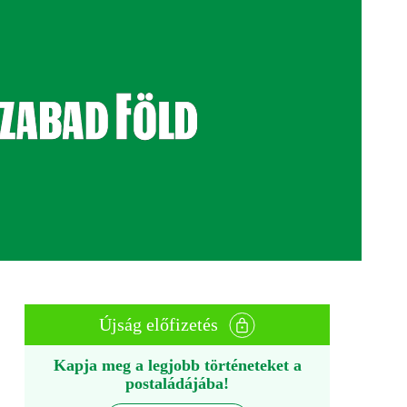
Újság előfizetés
Kapja meg a legjobb történeteket a
postaládájába!