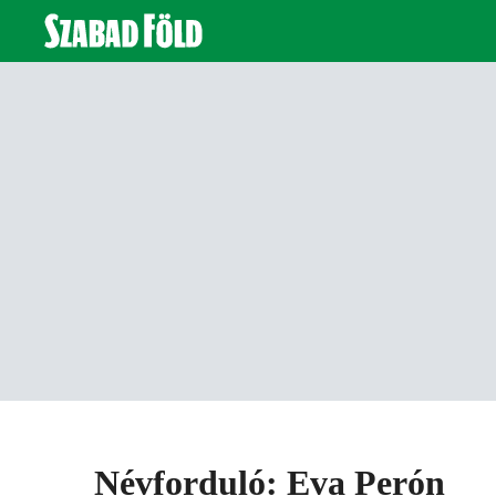
Névforduló: Eva Perón