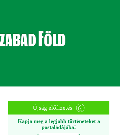
Újság előfizetés
Kapja meg a legjobb történeteket a
postaládájába!