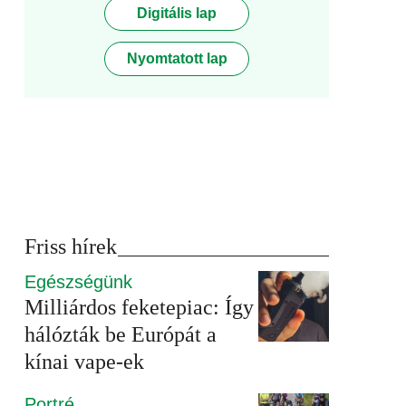
Digitális lap
Nyomtatott lap
Friss hírek
Egészségünk
Milliárdos feketepiac: Így
hálózták be Európát a
kínai vape-ek
Portré