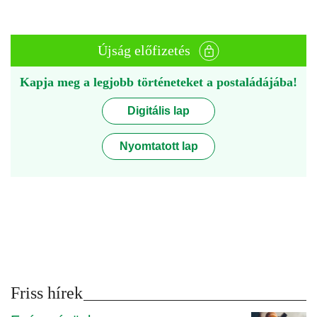
Újság előfizetés
Kapja meg a legjobb történeteket a postaládájába!
Digitális lap
Nyomtatott lap
Friss hírek