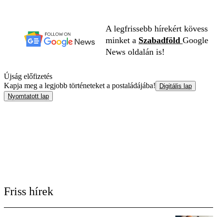
A legfrissebb hírekért kövess
minket a
Szabadföld
Google
News oldalán is!
Újság előfizetés
Kapja meg a legjobb történeteket a postaládájába!
Digitális lap
Nyomtatott lap
Friss hírek