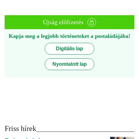
Újság előfizetés
Kapja meg a legjobb történeteket a postaládájába!
Digitális lap
Nyomtatott lap
Friss hírek