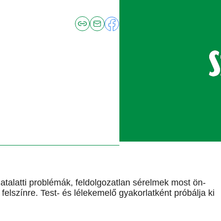
atalatti problémák, feldolgozatlan sérelmek most ön-
elszínre. Test- és lélekemelő gyakorlatként próbálja ki