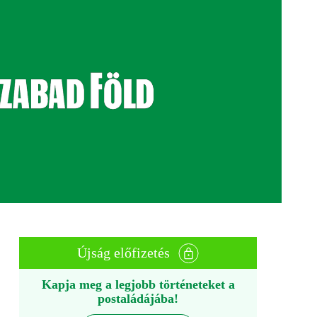
Újság előfizetés
Kapja meg a legjobb történeteket a
postaládájába!