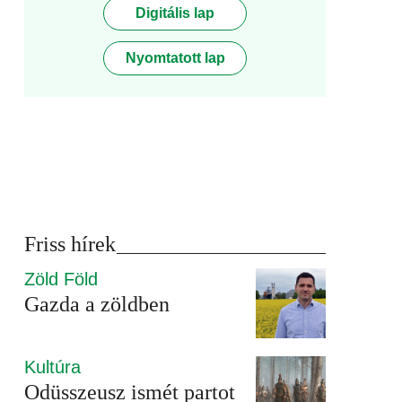
Digitális lap
Nyomtatott lap
Friss hírek
Zöld Föld
Gazda a zöldben
Kultúra
Odüsszeusz ismét partot