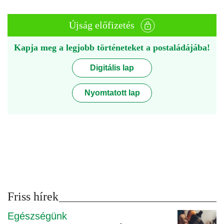
Újság előfizetés
Kapja meg a legjobb történeteket a postaládájába!
Digitális lap
Nyomtatott lap
Friss hírek
Egészségünk