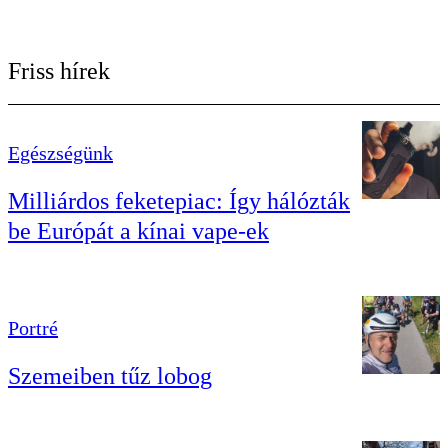
Friss hírek
Egészségünk
Milliárdos feketepiac: Így hálózták
be Európát a kínai vape-ek
Portré
Szemeiben tűz lobog