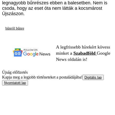
legnagyobb bűnrészes ebben a balesetben. Nem is
csoda, hogy az eset óta nem látták a kocsmárost
Újszászon.
bűnről bűnre
A legfrissebb hírekért kövess
minket a
Szabadföld
Google
News oldalán is!
Újság előfizetés
Kapja meg a legjobb történeteket a postaládájába!
Digitális lap
Nyomtatott lap