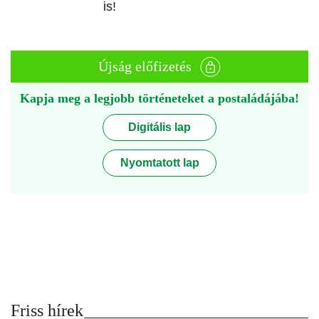
is!
Újság előfizetés
Kapja meg a legjobb történeteket a postaládájába!
Digitális lap
Nyomtatott lap
Friss hírek