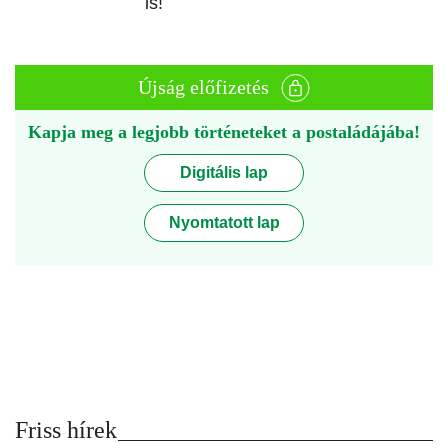
is!
Újság előfizetés
Kapja meg a legjobb történeteket a postaládájába!
Digitális lap
Nyomtatott lap
Friss hírek