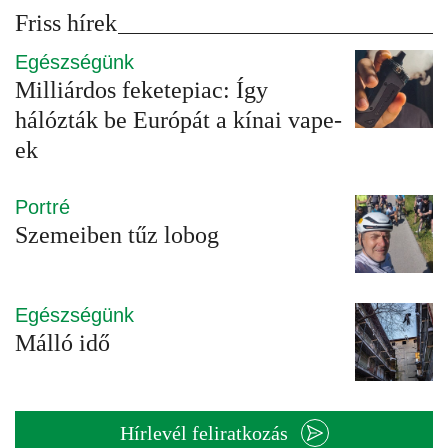
Friss hírek
Egészségünk
Milliárdos feketepiac: Így
hálózták be Európát a kínai vape-
ek
Portré
Szemeiben tűz lobog
Egészségünk
Málló idő
Hírlevél feliratkozás