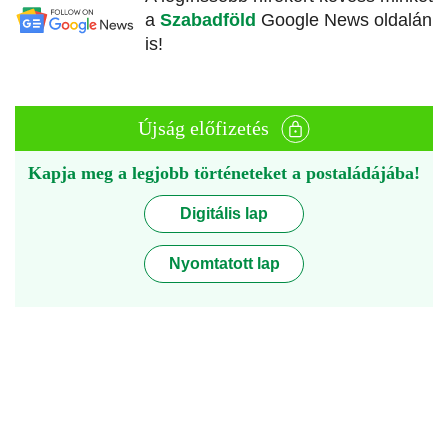
a
Szabadföld
Google News oldalán
is!
Újság előfizetés
Kapja meg a legjobb történeteket a postaládájába!
Digitális lap
Nyomtatott lap