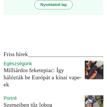
Nyomtatott lap
Friss hírek
Egészségünk
Milliárdos feketepiac: Így
hálózták be Európát a kínai vape-
ek
Portré
Szemeiben tűz lobog