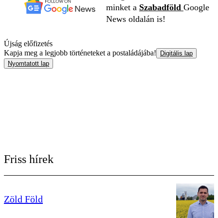
minket a
Szabadföld
Google
News oldalán is!
Újság előfizetés
Kapja meg a legjobb történeteket a postaládájába!
Digitális lap
Nyomtatott lap
Friss hírek
Zöld Föld