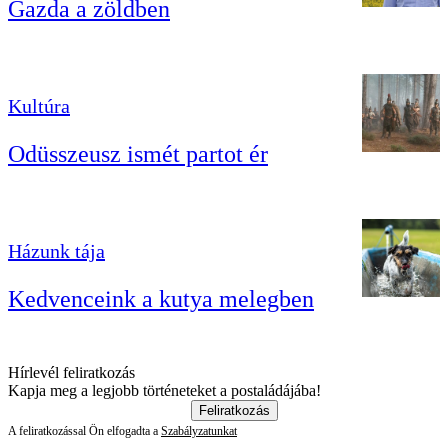
Gazda a zöldben
Kultúra
Odüsszeusz ismét partot ér
Házunk tája
Kedvenceink a kutya melegben
Hírlevél feliratkozás
Kapja meg a legjobb történeteket a postaládájába!
Feliratkozás
A feliratkozással Ön elfogadta a
Szabályzatunkat