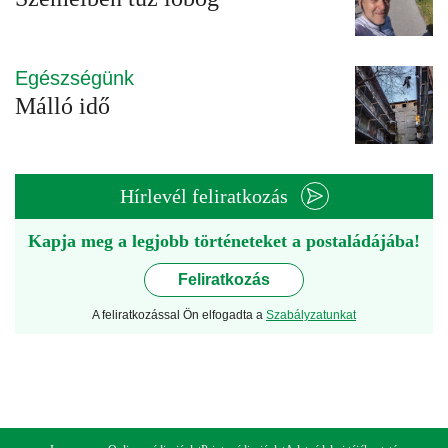
Egészségünk
Málló idő
Hírlevél feliratkozás
Kapja meg a legjobb történeteket a postaládájába!
Feliratkozás
A feliratkozással Ön elfogadta a
Szabályzatunkat