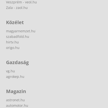
Veszprém - veol.hu
Zala - zaol.hu
Közélet
magyarnemzet.hu
szabadfold.hu
hirtv.hu
origo.hu
Gazdaság
vg.hu
agrokep.hu
Magazin
astronet.hu
automotor.hu