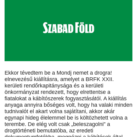
Ekkor tévedtem be a Mondj nemet a drogra!
elnevezésű kiállításra, amelyet a BRFK XXII.
kerületi rendőrkapitánysága és a kerületi
önkormányzat rendezett, hogy elrettentse a
fiatalokat a kábítószerek fogyasztásától. A kiállítás
anyaga annyira bőséges volt, hogy ha valaki minden
tudnivalót el akart volna sajátítani, akkor akár
egynapi hideg élelemmel be is költözhetett volna a
terembe. De elég volt csak „beleszagolni” a
drogtörténeti bemutatóba, az eredeti