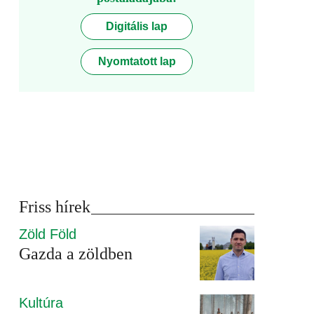
Digitális lap
Nyomtatott lap
Friss hírek
Zöld Föld
Gazda a zöldben
Kultúra