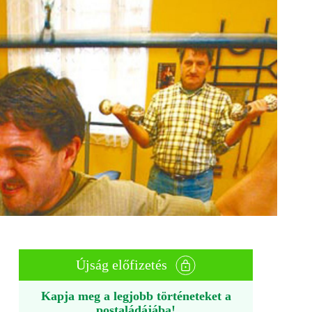
Újság előfizetés
Kapja meg a legjobb történeteket a
postaládájába!