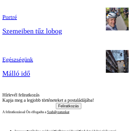
Portré
Szemeiben tűz lobog
Egészségünk
Málló idő
Hírlevél feliratkozás
Kapja meg a legjobb történeteket a postaládájába!
Feliratkozás
A feliratkozással Ön elfogadta a
Szabályzatunkat