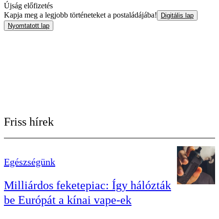
Újság előfizetés
Kapja meg a legjobb történeteket a postaládájába!
Digitális lap
Nyomtatott lap
Friss hírek
Egészségünk
Milliárdos feketepiac: Így hálózták
be Európát a kínai vape-ek