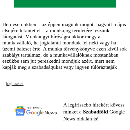
Heti esetünkben – az éppen magunk mögött hagyott május
elsejére tekintettel – a munkajog területére teszünk
látogatást. Munkaügyi bíróságra akkor megy a
munkavállaló, ha jogtalanul mondtak fel neki vagy ha
üzemi baleset érte. A munka törvénykönyve ezen kívül sok
szabályt tartalmaz, de a munkavállalóknak mostanában
eszükbe sem jut pereskedni mondjuk azért, mert nem
kapják meg a szabadságukat vagy ingyen túlóráztatják
jogi esetek
A legfrissebb hírekért kövess
minket a
Szabadföld
Google
News oldalán is!