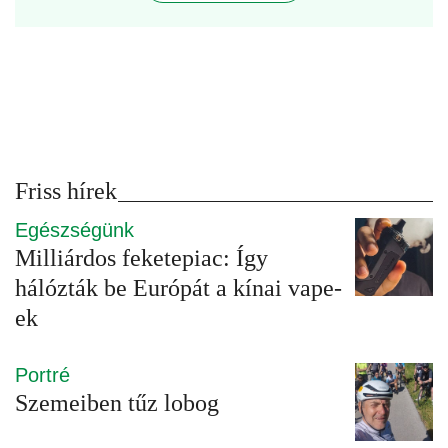
Friss hírek
Egészségünk
Milliárdos feketepiac: Így
hálózták be Európát a kínai vape-
ek
Portré
Szemeiben tűz lobog