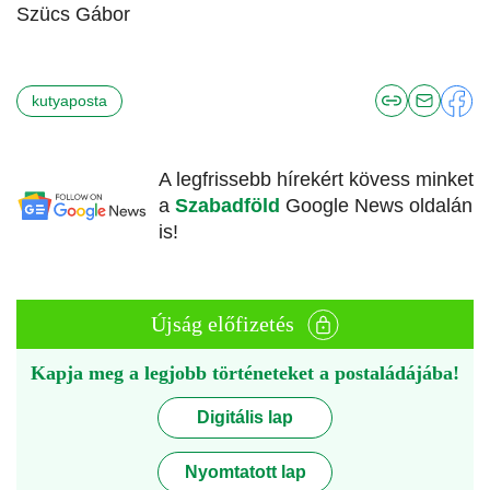
Szücs Gábor
kutyaposta
A legfrissebb hírekért kövess minket
a
Szabadföld
Google News oldalán
is!
Újság előfizetés
Kapja meg a legjobb történeteket a postaládájába!
Digitális lap
Nyomtatott lap