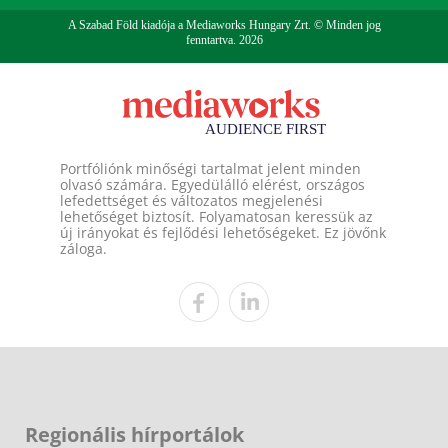
A Szabad Föld kiadója a Mediaworks Hungary Zrt. © Minden jog
fenntartva. 2026
Portfóliónk minőségi tartalmat jelent minden
olvasó számára. Egyedülálló elérést, országos
lefedettséget és változatos megjelenési
lehetőséget biztosít. Folyamatosan keressük az
új irányokat és fejlődési lehetőségeket. Ez jövőnk
záloga.
Regionális hírportálok