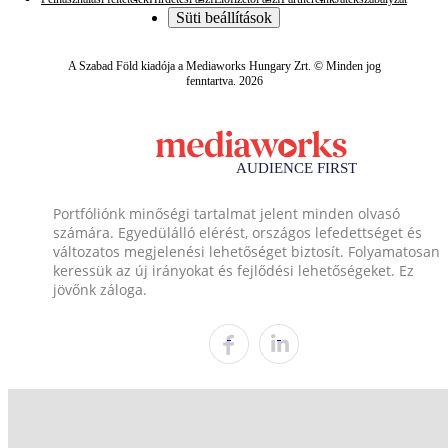
Süti beállítások
A Szabad Föld kiadója a Mediaworks Hungary Zrt. © Minden jog
fenntartva. 2026
Portfóliónk minőségi tartalmat jelent minden olvasó
számára. Egyedülálló elérést, országos lefedettséget és
változatos megjelenési lehetőséget biztosít. Folyamatosan
keressük az új irányokat és fejlődési lehetőségeket. Ez
jövőnk záloga.