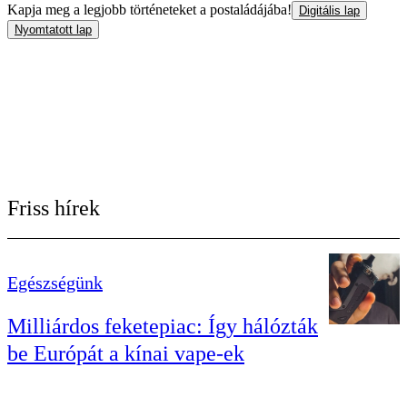
Kapja meg a legjobb történeteket a postaládájába!
Digitális lap
Nyomtatott lap
Friss hírek
Egészségünk
Milliárdos feketepiac: Így hálózták
be Európát a kínai vape-ek