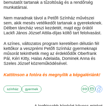
bemutatót tartanak a tűzoltóság és a rendőrség
munkatársai.
Nem maradnak távol a Petőfi Színház művészei
sem, akik mesés vetélkedőt tartanak a gyerekeknek.
Délben táncház veszi kezdetét, majd egy órától
Lackfi János József Attila-díjas költő tart felolvasást.
A színes, változatos program keretében délután fél
kettőkor a veszprémi Petőfi Színház gyermeknapi
műsorát tekinthetik meg az érdeklődők Oberfrank
Pál, Kéri Kitty, Halas Adelaida, Dominek Anna és
Szeles József közreműködésével.
Kattitnson a fotóra és megnyílik a képgalériánk!
színház
gyermek