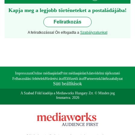
Kapja meg a legjobb történeteket a postaládájába!
Feliratkozás
A feliratkozással Ön elfogadta a
Szabályzatunkat
Impresszum
Online médiaajánlat
Print médiaajánlat
Adatvédelmi tájékoztató
Felhasználási feltételek
Hirdetési ászf
Előfizetői ászf
Partnereink
Játékszabályzat
Süti beállítások
A Szabad Föld kiadója a Mediaworks Hungary Zrt. © Minden jog
fenntartva. 2026