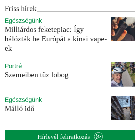
Friss hírek
Egészségünk
Milliárdos feketepiac: Így
hálózták be Európát a kínai vape-
ek
Portré
Szemeiben tűz lobog
Egészségünk
Málló idő
Hírlevél feliratkozás