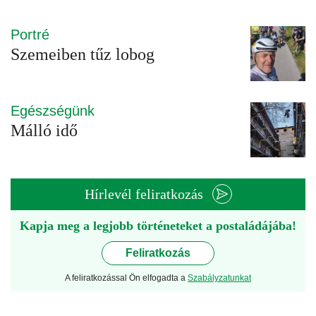
Portré
Szemeiben tűz lobog
Egészségünk
Málló idő
Hírlevél feliratkozás
Kapja meg a legjobb történeteket a postaládájába!
Feliratkozás
A feliratkozással Ön elfogadta a
Szabályzatunkat