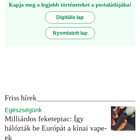
Kapja meg a legjobb történeteket a postaládájába!
Digitális lap
Nyomtatott lap
Friss hírek
Egészségünk
Milliárdos feketepiac: Így
hálózták be Európát a kínai vape-
ek