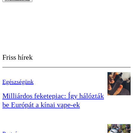
Friss hírek
Egészségünk
Milliárdos feketepiac: Így hálózták
be Európát a kínai vape-ek