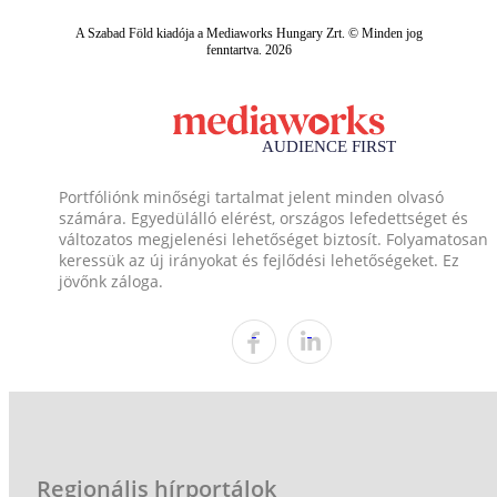
A Szabad Föld kiadója a Mediaworks Hungary Zrt. © Minden jog
fenntartva. 2026
Portfóliónk minőségi tartalmat jelent minden olvasó
számára. Egyedülálló elérést, országos lefedettséget és
változatos megjelenési lehetőséget biztosít. Folyamatosan
keressük az új irányokat és fejlődési lehetőségeket. Ez
jövőnk záloga.
Regionális hírportálok