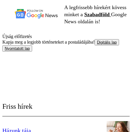
A legfrissebb hírekért kövess
minket a
Szabadföld
Google
News oldalán is!
Újság előfizetés
Kapja meg a legjobb történeteket a postaládájába!
Digitális lap
Nyomtatott lap
Friss hírek
Házunk tája