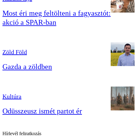
Most éri meg feltölteni a fagyasztót:
akció a SPAR-ban
Zöld Föld
Gazda a zöldben
Kultúra
Odüsszeusz ismét partot ér
Hírlevél feliratkozás