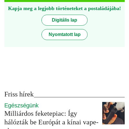
Kapja meg a legjobb történeteket a postaládájába!
Digitális lap
Nyomtatott lap
Friss hírek
Egészségünk
Milliárdos feketepiac: Így
hálózták be Európát a kínai vape-