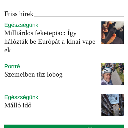
Friss hírek
Egészségünk
Milliárdos feketepiac: Így
hálózták be Európát a kínai vape-
ek
Portré
Szemeiben tűz lobog
Egészségünk
Málló idő