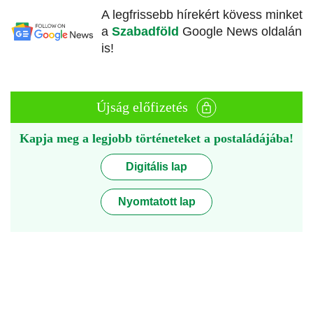
A legfrissebb hírekért kövess minket
a
Szabadföld
Google News oldalán
is!
Újság előfizetés
Kapja meg a legjobb történeteket a postaládájába!
Digitális lap
Nyomtatott lap