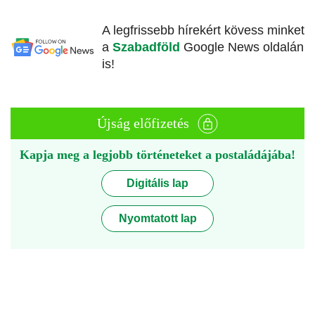
A legfrissebb hírekért kövess minket
a
Szabadföld
Google News oldalán
is!
Újság előfizetés
Kapja meg a legjobb történeteket a postaládájába!
Digitális lap
Nyomtatott lap