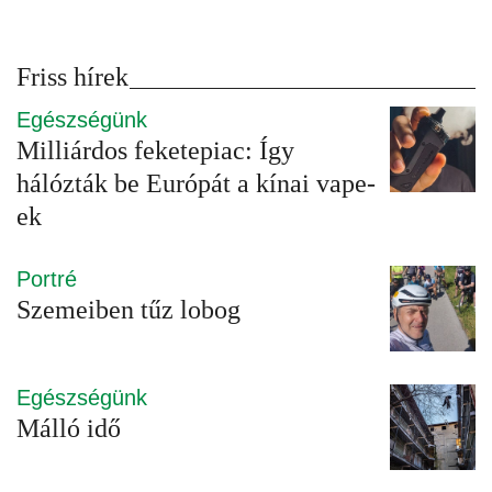
Friss hírek
Egészségünk
Milliárdos feketepiac: Így
hálózták be Európát a kínai vape-
ek
Portré
Szemeiben tűz lobog
Egészségünk
Málló idő