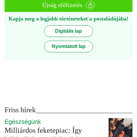
Újság előfizetés
Kapja meg a legjobb történeteket a postaládájába!
Digitális lap
Nyomtatott lap
Friss hírek
Egészségünk
Milliárdos feketepiac: Így