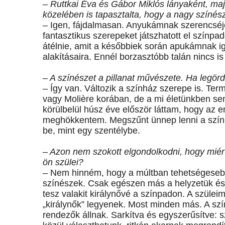
– Ruttkai Éva és Gábor Miklós lányaként, majd
közelében is tapasztalta, hogy a nagy színé
– Igen, fájdalmasan. Anyukámnak szerencséje
fantasztikus szerepeket játszhatott el színpa
átélnie, amit a későbbiek során apukámnak i
alakításaira. Ennél borzasztóbb talán nincs i
– A színészet a pillanat művészete. Ha legörd
– Így van. Változik a színház szerepe is. Te
vagy Molière korában, de a mi életünkben se
körülbelül húsz éve először láttam, hogy az 
meghökkentem. Megszűnt ünnep lenni a színhá
be, mint egy szentélybe.
– Azon nem szokott elgondolkodni, hogy miér
ön szülei?
– Nem hinném, hogy a múltban tehetségesebb
színészek. Csak egészen más a helyzetük és 
tesz valakit királynővé a színpadon. A szülei
„királynők” legyenek. Most minden más. A színé
rendezők állnak. Sarkítva és egyszerűsítve: 