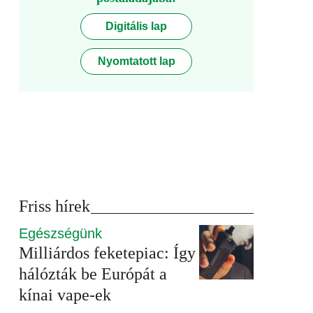
Digitális lap
Nyomtatott lap
Friss hírek
Egészségünk
Milliárdos feketepiac: Így
hálózták be Európát a
kínai vape-ek