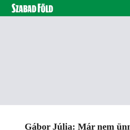
Gábor Júlia: Már nem ünn