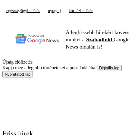
egészségügyi ellátás
nyugdíj
kórházi ellátás
A legfrissebb hírekért kövess
minket a
Szabadföld
Google
News oldalán is!
Újság előfizetés
Kapja meg a legjobb történeteket a postaládájába!
Digitális lap
Nyomtatott lap
Friss hírek