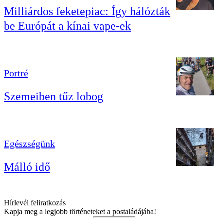
Milliárdos feketepiac: Így hálózták
be Európát a kínai vape-ek
Portré
Szemeiben tűz lobog
Egészségünk
Málló idő
Hírlevél feliratkozás
Kapja meg a legjobb történeteket a postaládájába!