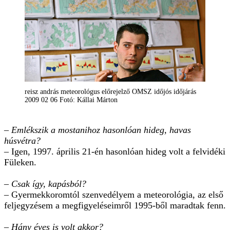
reisz andrás meteorológus előrejelző OMSZ időjós időjárás
2009 02 06 Fotó: Kállai Márton
– Emlékszik a mostanihoz hasonlóan hideg, havas
húsvétra?
– Igen, 1997. április 21-én hasonlóan hideg volt a felvidéki
Füleken.
– Csak így, kapásból?
– Gyermekkoromtól szenvedélyem a meteorológia, az első
feljegyzésem a megfigyeléseimről 1995-ből maradtak fenn.
– Hány éves is volt akkor?