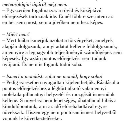
meteorológiai ágáról még nem.
– Egyszerűen fogalmazva: a rövid és középtávú
előrejezések tartoznak ide. Ennél többre szerintem az
ember sem most, sem a jövőben nem lesz képes.
– Miért nem?
– Mert hiába ismerjük azokat a törvényeket, amelyek
alapján dolgozunk, annyi adatot kellene feldolgoznunk,
amennyire a legnagyobb teljesítményű számítógépek sem
képesek. Így aztán pontos előrejelzést sem tudunk
nyújtani. És nem is fogunk tudni soha.
– Ismeri a mondást: soha ne mondd, hogy soha!
– Pedig ez esetben nyugodtan kijelenthetjük. Ráadásul a
pontos előrejelzéshez a légkört alkotó valamennyi
molekula pillanatnyi helyzetét és mozgását ismernünk
kellene. S mivel ez nem lehetséges, óhatatlanul hibás a
kiindulópontunk, ami az idő előrehaladtával egyre
növekszik. Hiszen egy nem pontosan ismert helyzetből
vonunk le következtetéseket.