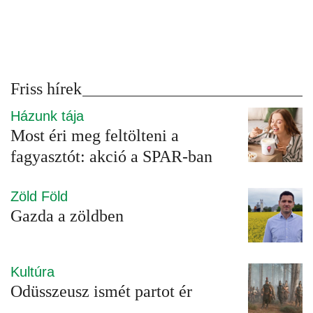
Friss hírek
Házunk tája
Most éri meg feltölteni a
fagyasztót: akció a SPAR-ban
Zöld Föld
Gazda a zöldben
Kultúra
Odüsszeusz ismét partot ér