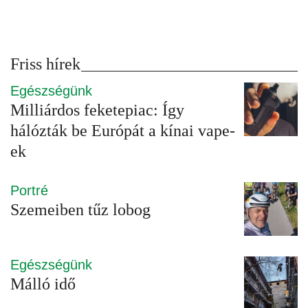
Friss hírek
Egészségünk
Milliárdos feketepiac: Így
hálózták be Európát a kínai vape-
ek
Portré
Szemeiben tűz lobog
Egészségünk
Málló idő