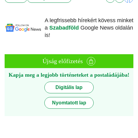
A legfrissebb hírekért kövess minket
a
Szabadföld
Google News oldalán
is!
Újság előfizetés
Kapja meg a legjobb történeteket a postaládájába!
Digitális lap
Nyomtatott lap