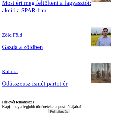
Most éri meg feltölteni a fagyasztót:
akció a SPAR-ban
Zöld Föld
Gazda a zöldben
Kultúra
Odüsszeusz ismét partot ér
Hírlevél feliratkozás
Kapja meg a legjobb történeteket a postaládájába!
Feliratkozás