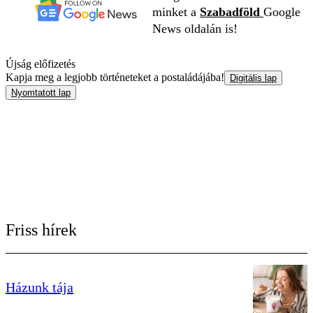
minket a
Szabadföld
Google
News oldalán is!
Újság előfizetés
Kapja meg a legjobb történeteket a postaládájába!
Digitális lap
Nyomtatott lap
Friss hírek
Házunk tája