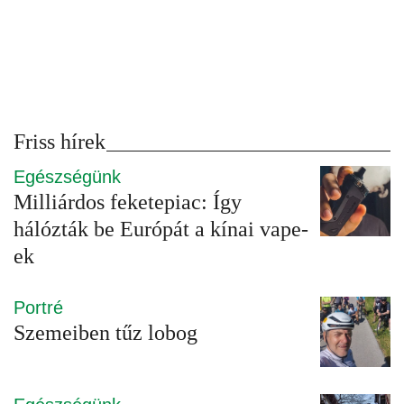
Friss hírek
Egészségünk
Milliárdos feketepiac: Így
hálózták be Európát a kínai vape-
ek
Portré
Szemeiben tűz lobog