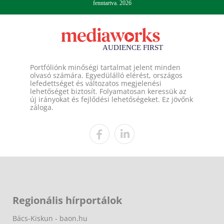
fenntartva. 2026
Portfóliónk minőségi tartalmat jelent minden
olvasó számára. Egyedülálló elérést, országos
lefedettséget és változatos megjelenési
lehetőséget biztosít. Folyamatosan keressük az
új irányokat és fejlődési lehetőségeket. Ez jövőnk
záloga.
Regionális hírportálok
Bács-Kiskun - baon.hu