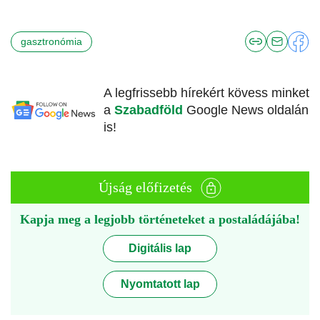
gasztronómia
A legfrissebb hírekért kövess minket
a
Szabadföld
Google News oldalán
is!
Újság előfizetés
Kapja meg a legjobb történeteket a postaládájába!
Digitális lap
Nyomtatott lap